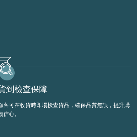
貨到檢查保障
顧客可在收貨時即場檢查貨品，確保品質無誤，提升購
物信心。