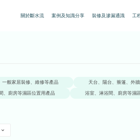
關於斷水流
案例及知識分享
裝修及滲漏通識
工
一般家居裝修、維修等產品
天台、陽台、簷篷、外牆
間、廚房等濕區位置用產品
浴室、淋浴間、廚房等濕