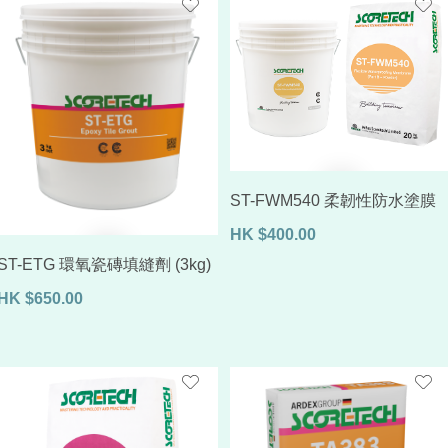
ST-FWM540 柔韌性防水塗膜
HK
$
400.00
ST-ETG 環氧瓷磚填縫劑 (3kg)
HK
$
650.00