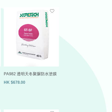
PA982 透明天冬聚脲防水塗膜
HK
$
678.00