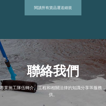
閱讀所有貨品運送細規
聯絡我們
專業施工隊伍轉介、工程和相關法律的知識分享等服務
供。