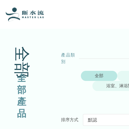
全部
產品類
別
全
全部
浴室、淋浴
部
產
品
排序方式