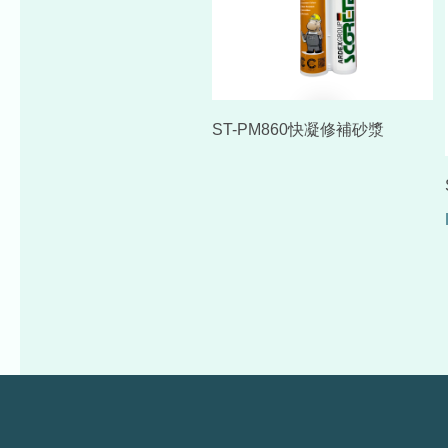
ST-PM860快凝修補砂漿