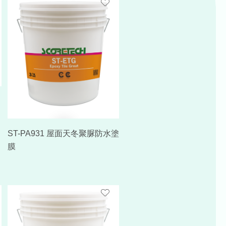
ST-PA931 屋面天冬聚脲防水塗
膜