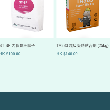
ST-SF 內牆防潮膩子
TA383 超級瓷磚黏合劑 (25kg)
HK
$
100.00
HK
$
140.00