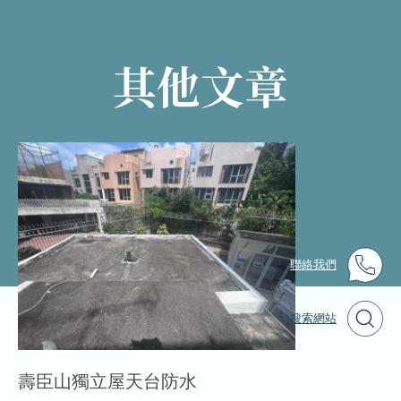
水翻新工程
其他文章
聯絡我們
搜索網站
壽臣山獨立屋天台防水