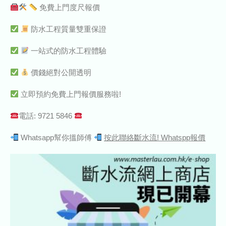
免費上門度尺報價
防水工程質量雙重保證
一站式的防水工程體驗
價錢絕對公開透明
立即預約免費上門報價服務啦!
電話: 9721 5846
Whatsapp幫你搵師傅
按此聯絡斷水流! Whatspp報價