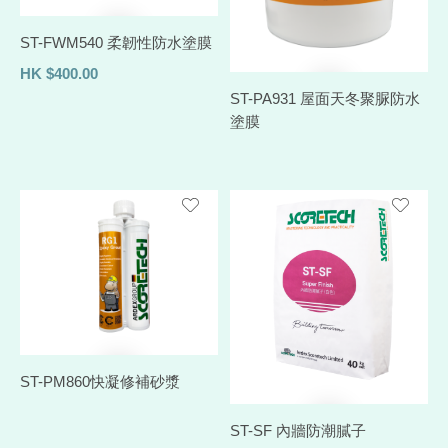
ST-FWM540 柔韌性防水塗膜
HK
$
400.00
ST-PA931 屋面天冬聚脲防水
塗膜
ST-PM860快凝修補砂漿
ST-SF 內牆防潮膩子