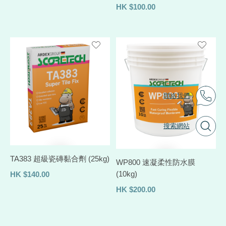
HK
$
100.00
聯絡我們
搜索網站
TA383 超級瓷磚黏合劑 (25kg)
WP800 速凝柔性防水膜
(10kg)
HK
$
140.00
HK
$
200.00