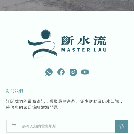
訂閱我們
訂閱我們的最新資訊，獲取最新產品、優惠活動及防水知識，
確保您的家居遠離滲漏問題！
E
E
m
m
a