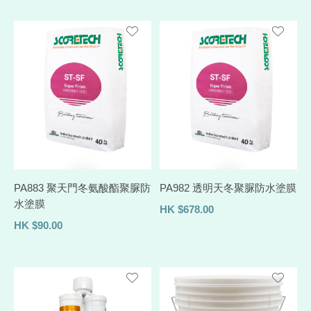
PA883 聚天門冬氨酸酯聚脲防
PA982 透明天冬聚脲防水塗膜
水塗膜
HK
$
678.00
HK
$
90.00