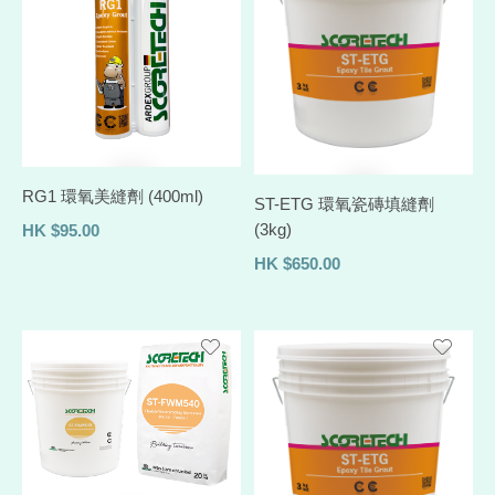
RG1 環氧美縫劑 (400ml)
ST-ETG 環氧瓷磚填縫劑
(3kg)
HK
$
95.00
HK
$
650.00