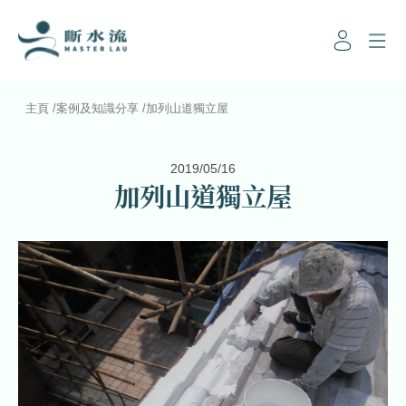
主頁
/
案例及知識分享
/
加列山道獨立屋
2019/05/16
加列山道獨立屋