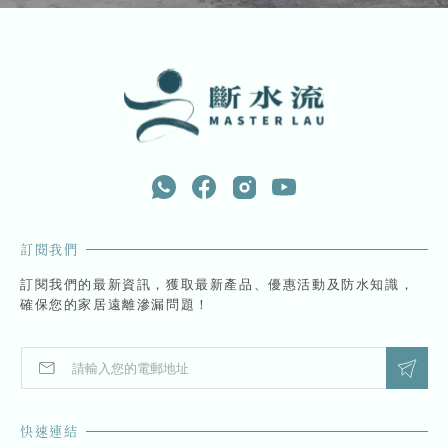
訂閱我們
訂閱我們的最新資訊，獲取最新產品、優惠活動及防水知識，
確保您的家居遠離滲漏問題！
E
E
m
m
a
a
i
i
快速連結
l
l