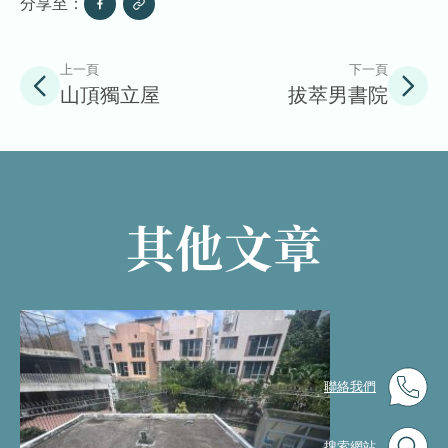
分享至：
上一頁
下一頁
山頂獨立屋
拔萃男書院
其他文章
聯絡我們
搜索網站