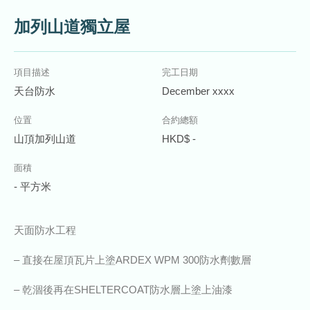
加列山道獨立屋
項目描述
完工日期
天台防水
December xxxx
位置
合約總額
山頂加列山道
HKD$ -
面積
- 平方米
天面防水工程
– 直接在屋頂瓦片上塗ARDEX WPM 300防水劑數層
– 乾涸後再在SHELTERCOAT防水層上塗上油漆