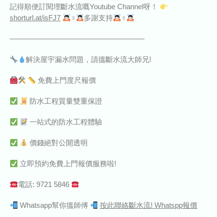
記得順便訂閱埋斷水流嘅Youtube Channel呀！
shorturl.at/isFJ7
‍♀‍
多謝支持
‍♀‍
——————————————————–
解決屋宇漏水問題，請搵斷水流大師兄!
免費上門度尺報價
防水工程質量雙重保證
一站式的防水工程體驗
價錢絕對公開透明
立即預約免費上門報價服務啦!
電話: 9721 5846
Whatsapp幫你搵師傅
按此聯絡斷水流! Whatspp報價