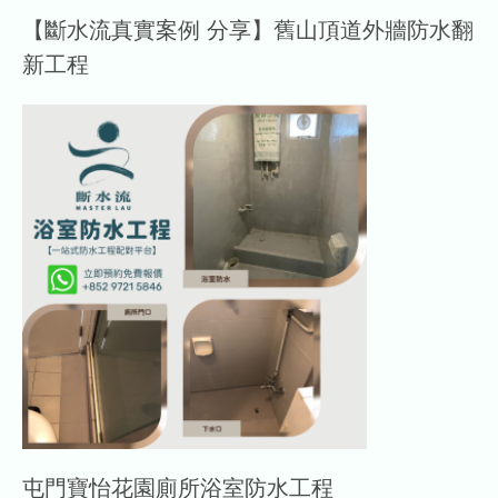
【斷水流真實案例 分享】舊山頂道外牆防水翻
新工程
屯門寶怡花園廁所浴室防水工程