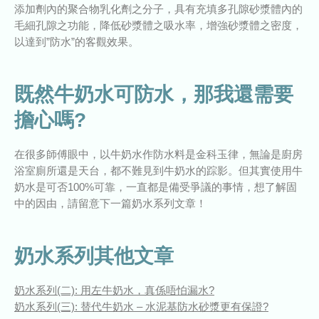
添加劑內的聚合物乳化劑之分子，具有充填多孔隙砂漿體內的
毛細孔隙之功能，降低砂漿體之吸水率，增強砂漿體之密度，
以達到”防水”的客觀效果。
既然牛奶水可防水，那我還需要
擔心嗎?
在很多師傅眼中，以牛奶水作防水料是金科玉律，無論是廚房
浴室廁所還是天台，都不難見到牛奶水的踪影。但其實使用牛
奶水是可否100%可靠，一直都是備受爭議的事情，想了解固
中的因由，請留意下一篇奶水系列文章！
奶水系列其他文章
奶水系列(二): 用左牛奶水，真係唔怕漏水?
奶水系列(三): 替代牛奶水 – 水泥基防水砂漿更有保證?