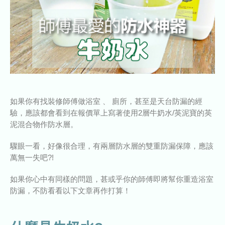
如果你有找裝修師傅做浴室 、 廁所，甚至是天台防漏的經
驗，應該都會看到在報價單上寫著使用2層牛奶水/英泥寶的英
泥混合物作防水層。
驟眼一看，好像很合理，有兩層防水層的雙重防漏保障，應該
萬無一失吧?!
如果你心中有同樣的問題，甚或乎你的師傅即將幫你重造浴室
防漏，不防看看以下文章再作打算！