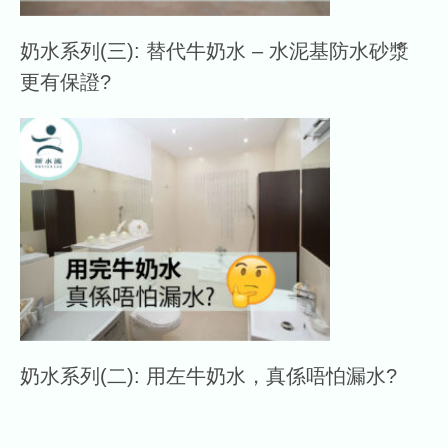
奶水系列(三): 替代牛奶水 – 水泥基防水砂漿
更有保證?
奶水系列(二): 用左牛奶水，真係唔怕漏水?