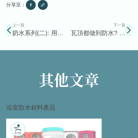
分享至：
上一頁
下一頁
奶水系列(二): 用左
瓦頂都做到防水? 灣
牛奶水，真係唔怕漏
仔綠屋防水大拆解！
水?
其他文章
浴室防水材料產品