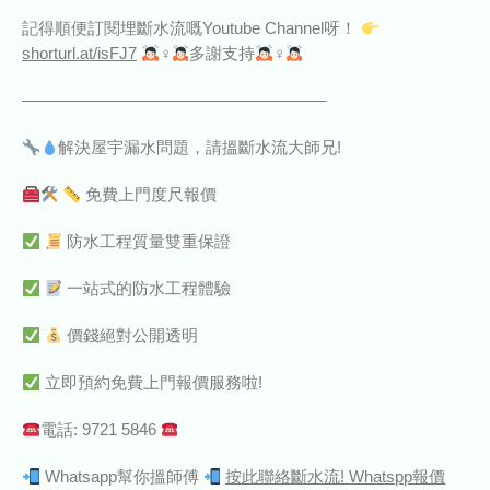
記得順便訂閱埋斷水流嘅Youtube Channel呀！
shorturl.at/isFJ7
‍♀‍
多謝支持
‍♀‍
——————————————————–
解決屋宇漏水問題，請搵斷水流大師兄!
免費上門度尺報價
防水工程質量雙重保證
一站式的防水工程體驗
價錢絕對公開透明
立即預約免費上門報價服務啦!
電話: 9721 5846
Whatsapp幫你搵師傅
按此聯絡斷水流! Whatspp報價