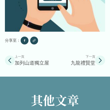
分享至：
上一頁
下一頁
加列山道獨立屋
九龍禮賢堂
其他文章