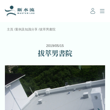
主頁
/
案例及知識分享
/
拔萃男書院
2019/05/15
拔萃男書院