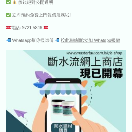
價錢絕對公開透明
立即預約免費上門報價服務啦!
電話: 9721 5846
Whatsapp幫你搵師傅
按此聯絡斷水流! Whatspp報價