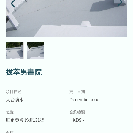
拔萃男書院
項目描述
完工日期
天台防水
December xxx
位置
合約總額
旺角亞皆老街131號
HKD$ -
面積