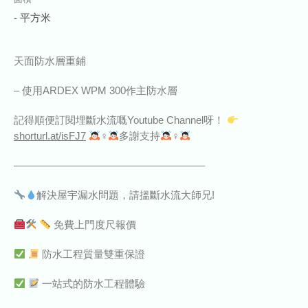
- 平方米
天面防水層重鋪
– 使用ARDEX WPM 300作主防水層
記得順便訂閱埋斷水流嘅Youtube Channel呀！
shorturl.at/isFJ7
‍♀‍
多謝支持
‍♀‍
——————————————————–
解決屋宇漏水問題，請搵斷水流大師兄!
免費上門度尺報價
防水工程質量雙重保證
一站式的防水工程體驗