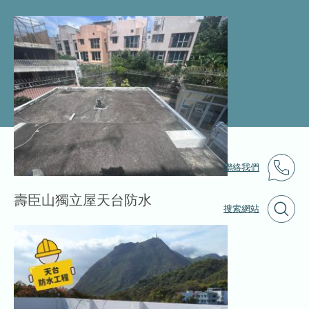
聯絡我們
壽臣山獨立屋天台防水
搜索網站