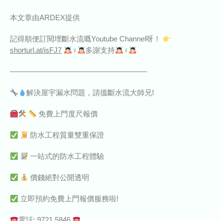
本文章由ARDEX提供
記得順便訂閱埋斷水流嘅Youtube Channel呀！
shorturl.at/isFJ7
‍♀‍
多謝支持
‍♀‍
——————————————————–
解決屋宇漏水問題，請搵斷水流大師兄!
免費上門度尺報價
防水工程質量雙重保證
一站式的防水工程體驗
價錢絕對公開透明
立即預約免費上門報價服務啦!
電話: 9721 5846