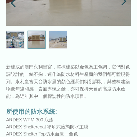
新建成的澳門永利皇宮，整棟建築以金色為主色調，它們對色
調設計的一絲不拘，連作為防水材料生產商的我們都可體現得
到。永利皇宮天台防水層的顏色經我們特別調制，與整棟建築
物豪無違和感，貴氣盡現之餘，亦可保持天台的高度防水效
能，為近年其中一個標誌性的防水項目。
所使用的防水系統:
ARDEX WPM 300 底漆
ARDEX Sheltercoat 塗刷式液態防水主膜
ARDEX Shelter Top防水面漆 – 金色