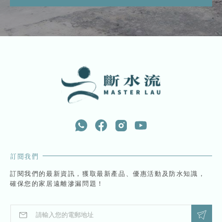
訂閱我們
訂閱我們的最新資訊，獲取最新產品、優惠活動及防水知識，
確保您的家居遠離滲漏問題！
E
E
m
m