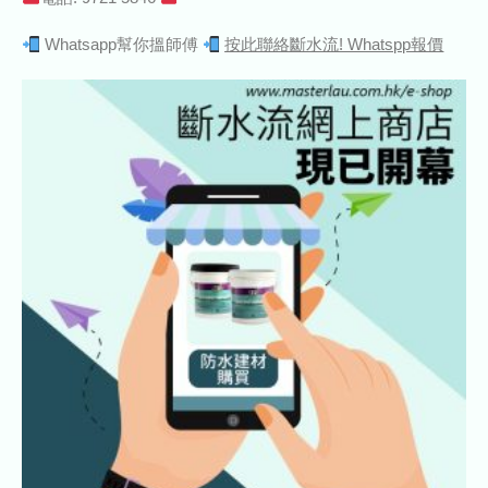
Whatsapp幫你搵師傅
按此聯絡斷水流! Whatspp報價