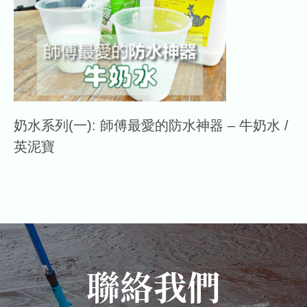
奶水系列(一): 師傅最愛的防水神器 – 牛奶水 /
英泥寶
聯絡我們