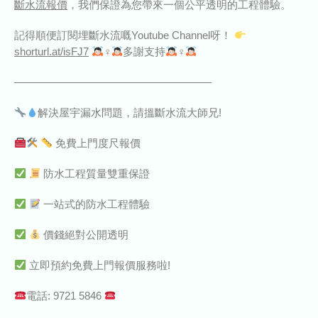
斷水流報價
，我們保證為您帶來一個公平透明的工程體驗。
記得順便訂閱埋斷水流嘅Youtube Channel呀！
shorturl.at/isFJ7
‍♀‍
多謝支持
‍♀‍
——————————————————–
解決屋宇漏水問題，請搵斷水流大師兄!
免費上門度尺報價
防水工程質量雙重保證
一站式的防水工程體驗
價錢絕對公開透明
立即預約免費上門報價服務啦!
電話: 9721 5846