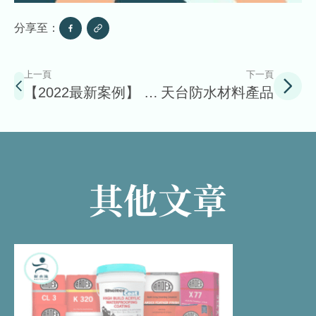
分享至：
上一頁
下一頁
【2022最新案例】 中
天台防水材料產品
半山酒店式公寓天台
防水層維修翻新實錄
其他文章