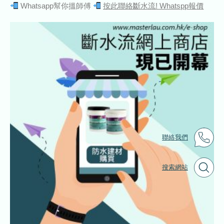
Whatsapp幫你搵師傅
按此聯絡斷水流! Whatspp報價
聯絡我們
搜索網站