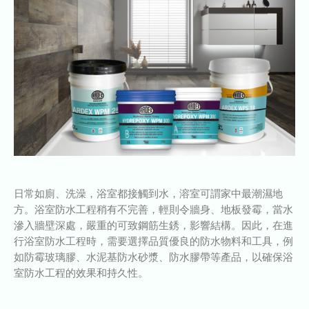
日常如廁、洗澡，浴室都接觸到水，溶室可謂家中最潮濕地
方。浴室防水工程稍有不完善，輕則令牆身、地板發霉，當水
滲入牆壁深處，嚴重的可致鋼筋生銹，影響結構。因此，在進
行浴室防水工程時，需要選擇品質優良的防水物料和工具，例
如防霉玻璃膠、水泥基防水砂漿、防水膠帶等產品，以確保浴
室防水工程的效果和持久性。