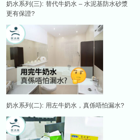
奶水系列(三): 替代牛奶水 – 水泥基防水砂漿
更有保證?
奶水系列(二): 用左牛奶水，真係唔怕漏水?