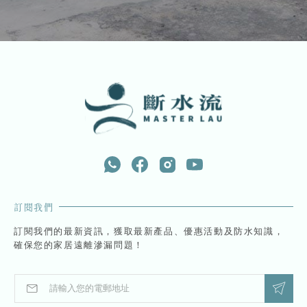
訂閱我們
訂閱我們的最新資訊，獲取最新產品、優惠活動及防水知識，
確保您的家居遠離滲漏問題！
E
*
m
*
a
E