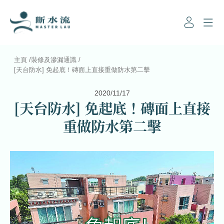
主頁
/
裝修及滲漏通識
/
[天台防水] 免起底！磚面上直接重做防水第二擊
2020/11/17
[天台防水] 免起底！磚面上直接
重做防水第二擊