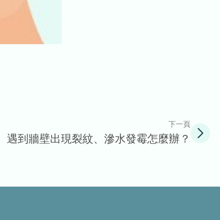
下一頁
遇到牆壁出現裂紋、滲水發霉怎麼辦？