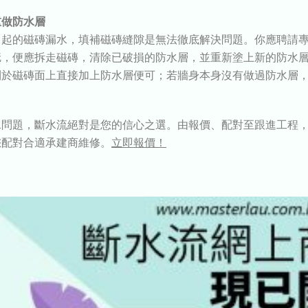
重做防水層
引起的磁磚漏水，填補磁磚縫隙是無法徹底解決問題。你應聘請
疵，便應拆走磁磚，清除已破損的防水層，並重新塗上新的防水
則於磁磚面上直接加上防水層便可；若牆身本身沒有做過防水層
水問題，斷水流絕對是您的信心之選。由報價、配對至跟進工程
您配對合適承建商維修。
立即報價！