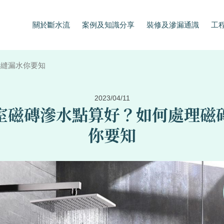
關於斷水流
案例及知識分享
裝修及滲漏通識
工
磚縫漏水你要知
2023/04/11
室磁磚滲水點算好？如何處理磁
你要知