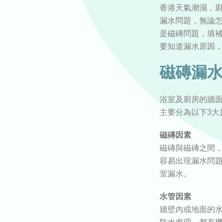
香港天氣潮濕，
漏水問題，無論
是磁磚問題，填
要知道漏水原因
磁磚漏水
浴室及廚房的牆
主要分為以下3大
磁磚因素
磁磚與磁磚之間
容易出現漏水問
室漏水。
水管因素
牆壁內或地面的