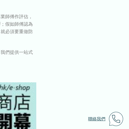
專業師傅作評估，
層；假如師傅認為
，就必須要重做防
，我們提供一站式
聯絡我們