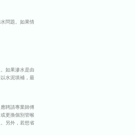
漏水問題。如果情
題。如果滲水是由
後以水泥填補，最
。應聘請專業師傅
，或更換個別管喉
題。另外，若想省