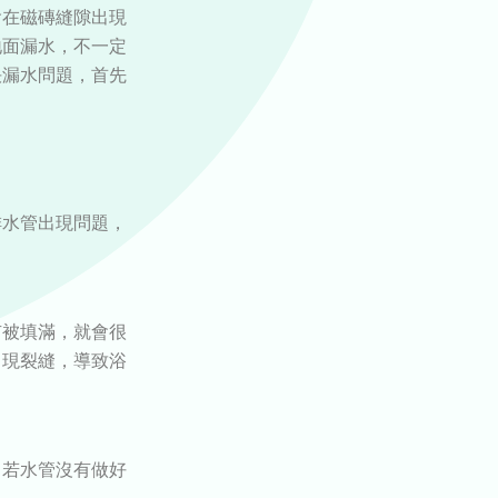
會在磁磚縫隙出現
地面漏水，不一定
決漏水問題，首先
排水管出現問題，
有被填滿，就會很
出現裂縫，導致浴
，若水管沒有做好