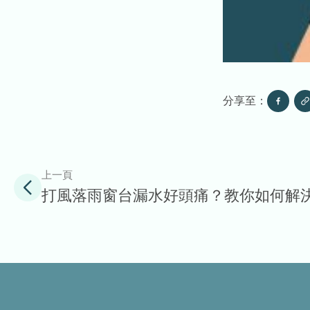
分享至：
上一頁
打風落雨窗台漏水好頭痛？教你如何解