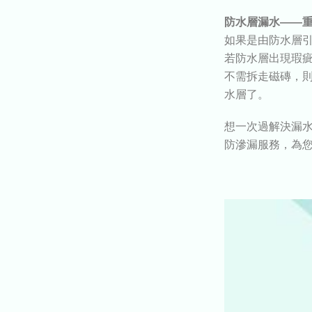
防水層漏水——
如果是由防水層
若防水層出現瑕
不需拆走磁磚，
水層了。
想一次過解決漏
防滲漏服務，為