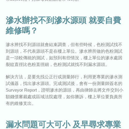
滲水辦找不到滲水源頭 就要自費
維修嗎？
滲水辨找不到源頭就會結束調查，但有些時候，色粉測試找不
到源頭，不代表源頭不是在樓上單位。滲水辨所做的色粉測試
是一項較傳統的測試，如預到有些情況，樓上單位的滲水處因
裂紋直徑比色粉直徑細，色粉測試就找不到漏水源頭。
解決方法，是要先找公正行或測量師行，利用更專業的滲水測
試儀器，找出滲水源頭。完成測試後，會有一份測量師簽名的
Surveyor Report，證明滲水的源頭，再由律師去將文件交到小
額錢債審裁處或區域法院處理，如你勝訴，樓上單位要負責所
有的維修支出。
漏水問題可大可小 及早尋求專業