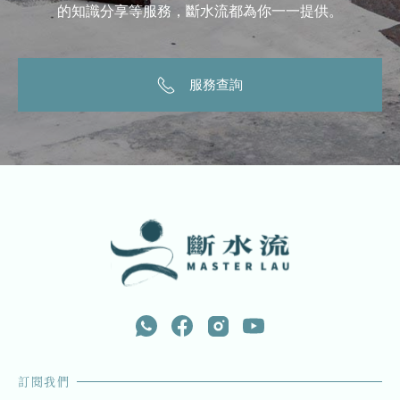
的知識分享等服務，斷水流都為你一一提供。
服務查詢
訂閱我們