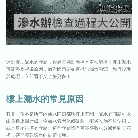
遇到樓上漏水的問題，你是否感到困擾且不知所措？樓上漏水
可能涉及很多原因，面對問題要如何找出漏水源頭、如何投訴
與處理，立即看下文了解更多！
樓上漏水的常見原因
其實，並不是所有的滲水問題都與樓上有關。漏水的問題可以
由多種原因造成，例如水管老化或破裂，衛浴設施不當使用，
或是房屋結構的問題。這些問題都有可能導致水分滲透到天花
板，甚至導致嚴重的結構損壞。