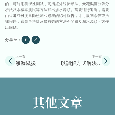
的，可利用科學性測試，高清紅外線掃瞄法、天花濕度分佈分
析法及水樣本測試等方法找出滲水源頭。當要進行追訴，需要
由香港註冊測量師檢測和簽署的認可報告，才可展開索償或法
律程序，這是最快捷及最有效的方法令問題及漏水源頭－方作
出回應。
分享至：
上一頁
下一頁
滲漏滋擾
以調解方式解決滲
水糾紛
其他文章