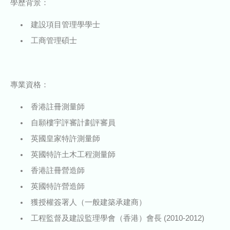
學歷背景：
建設項目管理學學士
工商管理碩士
專業資格：
香港註冊測量師
自願樓宇評審計劃評審員
英國皇家特許測量師
英國特許土木工程測量師
香港註冊營造師
英國特許營造師
獲授權簽署人（一般建築承建商）
工程監督及建設監理學會（香港）會長 (2010-2012)