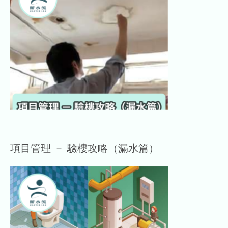
項目管理 － 驗樓攻略（漏水篇）