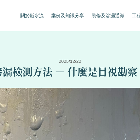
關於斷水流
案例及知識分享
裝修及滲漏通識
工
2025/12/22
滲漏檢測方法 — 什麼是目視勘察