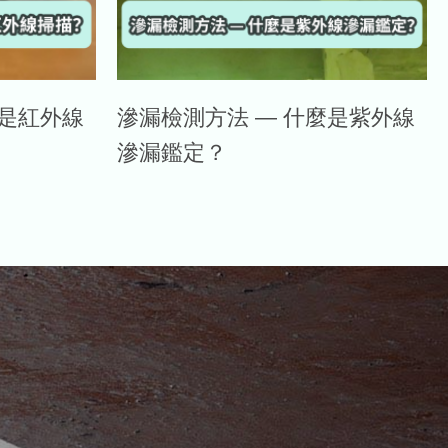
麼是紅外線
滲漏檢測方法 — 什麼是紫外線
滲漏鑑定？