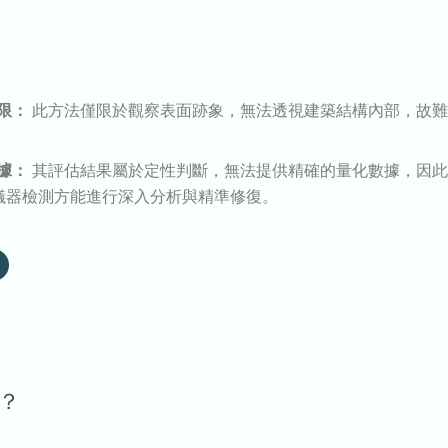
限：
此方法僅限於觀察表面跡象，無法透視建築結構內部，故難
。
據：
其評估結果屬於定性判斷，無法提供精確的量化數據，因此
儀器檢測方能進行深入分析與精準修復。
？