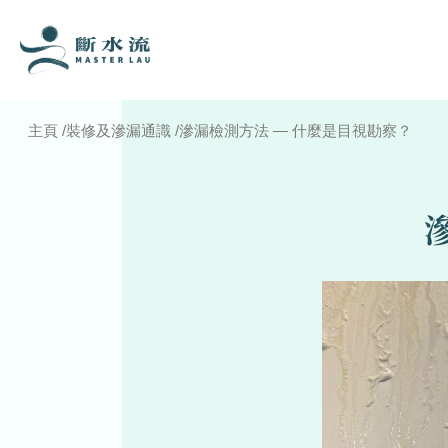
主頁
/
裝修及滲漏通識
/
滲漏檢測方法 — 什麼是目視勘察？