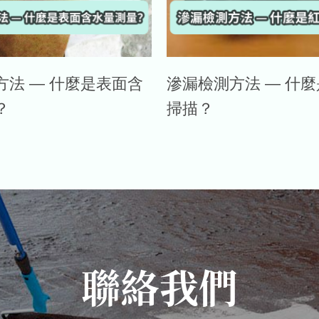
方法 — 什麼是表面含
滲漏檢測方法 — 什
？
掃描？
聯絡我們