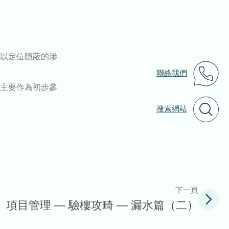
以定位隱蔽的滲
聯絡我們
主要作為初步參
搜索網站
下一頁
項目管理 — 驗樓攻畸 — 漏水篇（二）