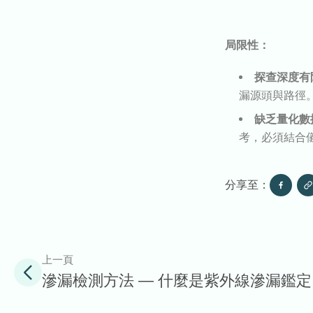
局限性：
探查深度有
漏源頭與路徑
缺乏量化數
考，必須結合
分享至：
上一頁
滲漏檢測方法 — 什麼是紫外線滲漏鑑定