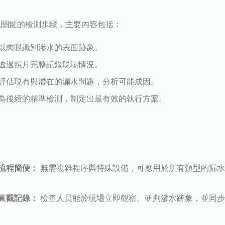
且關鍵的檢測步驟，主要內容包括：
以肉眼識別滲水的表面跡象。
透過照片完整記錄現場情況。
評估現有與潛在的漏水問題，分析可能成因。
為後續的精準檢測，制定出最有效的執行方案。
流程簡便：
無需複雜程序與特殊設備，可應用於所有類型的漏水
直觀記錄：
檢查人員能於現場立即觀察、研判滲水跡象，並同步