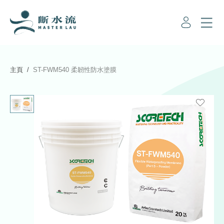
主頁
ST-FWM540 柔韌性防水塗膜