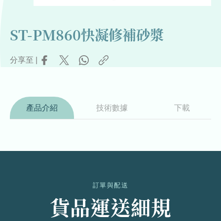
ST-PM860快凝修補砂漿
分享至 |
產品介紹
技術數據
下載
訂單與配送
貨品運送細規