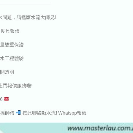
——————————–
水問題，請搵斷水流大師兄!
門度尺報價
量雙重保證
水工程體驗
開透明
上門報價服務啦!
46
幫你搵師傅
按此聯絡斷水流! Whatspp報價