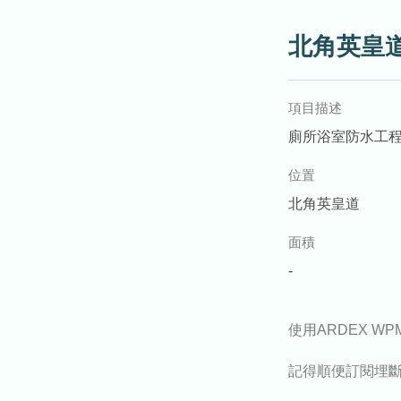
北角英皇
項目描述
廁所浴室防水工
位置
北角英皇道
面積
-
使用ARDEX WPM
記得順便訂閱埋斷水流