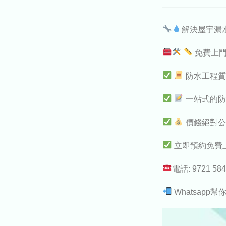
————————
解決屋宇漏
免費上
防水工程質
一站式的防
價錢絕對公
立即預約免費
電話: 9721 58
Whatsapp