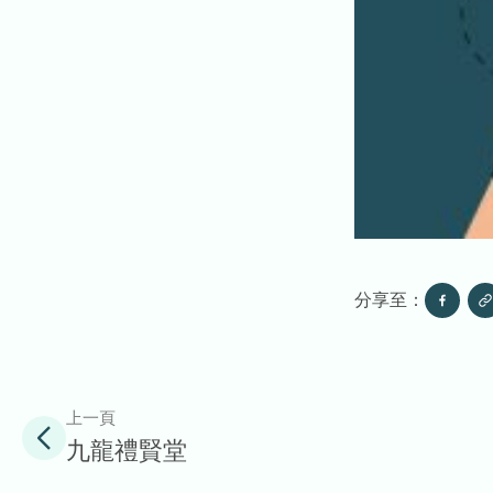
分享至：
上一頁
九龍禮賢堂