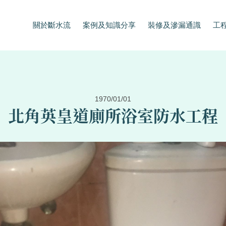
關於斷水流
案例及知識分享
裝修及滲漏通識
工
1970/01/01
北角英皇道廁所浴室防水工程