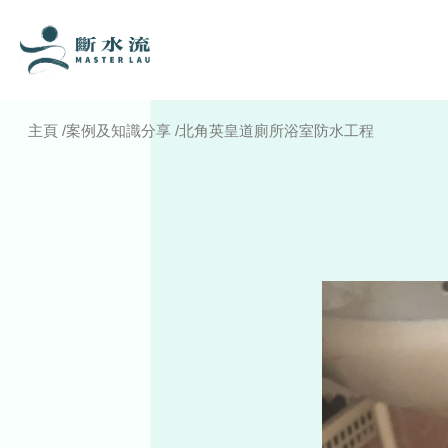
主頁
/
案例及知識分享
/
北角英皇道廁所浴室防水工程