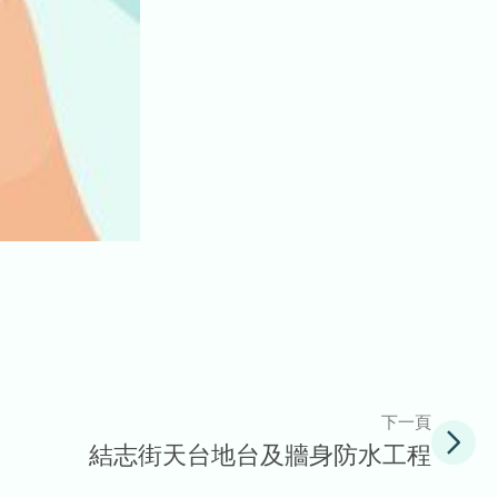
下一頁
結志街天台地台及牆身防水工程