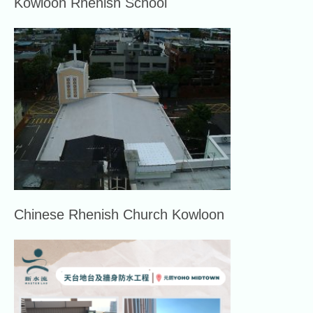
Kowloon Rhenish School
Chinese Rhenish Church Kowloon