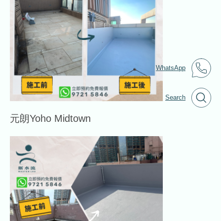
WhatsApp
Search
元朗Yoho Midtown