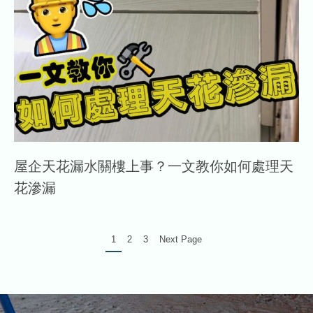
屋企天花漏水關樓上事？一文教你如何處理天
花滲漏
1
2
3
Next Page