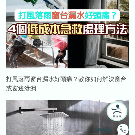
打風落雨窗台漏水好頭痛？教你如何解決窗台
或窗邊滲漏
WhatsApp