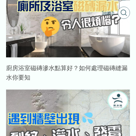
Search
廚房浴室磁磚滲水點算好？如何處理磁磚縫漏
水你要知