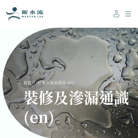
首頁
/
裝修及滲漏通識 (en)
裝修及滲漏通識
(en)