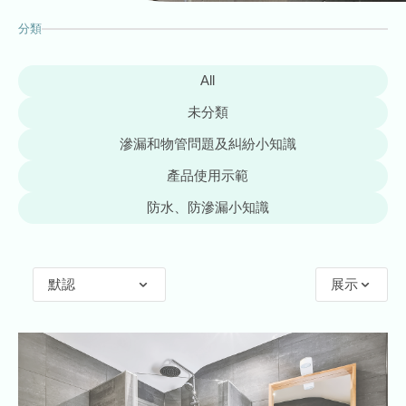
分類
All
未分類
滲漏和物管問題及糾紛小知識
產品使用示範
防水、防滲漏小知識