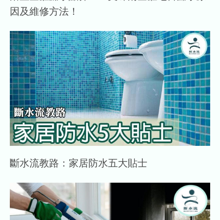
因及維修方法！
斷水流教路：家居防水五大貼士