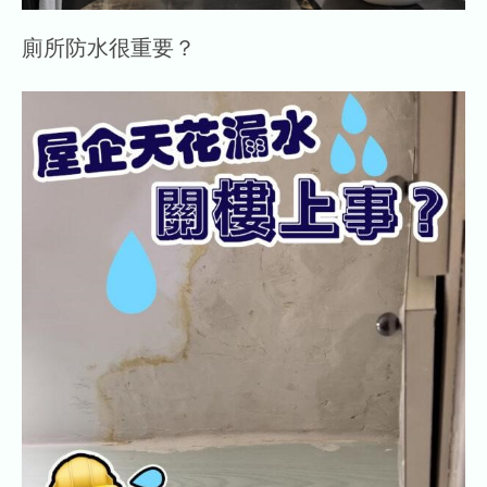
廁所防水很重要？