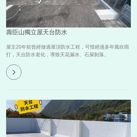
壽臣山獨立屋天台防水
屋主20年前曾經做過屋頂防水工程，可惜經過多年風吹雨
打，天台防水老化，導致天花漏水、石屎剝落。