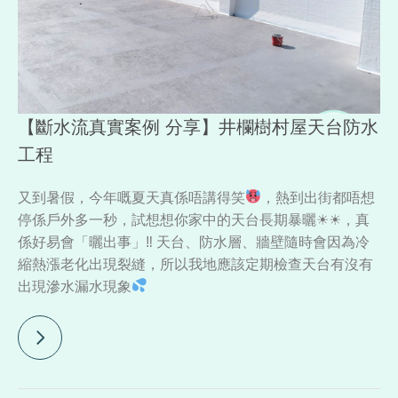
【斷水流真實案例 分享】井欄樹村屋天台防水
工程
又到暑假，今年嘅夏天真係唔講得笑
，熱到出街都唔想
停係戶外多一秒，試想想你家中的天台長期暴曬☀☀，真
係好易會「曬出事」‼ 天台、防水層、牆壁隨時會因為冷
縮熱漲老化出現裂縫，所以我地應該定期檢查天台有沒有
出現滲水漏水現象