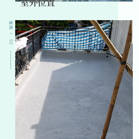
室外位置
服務
/
02