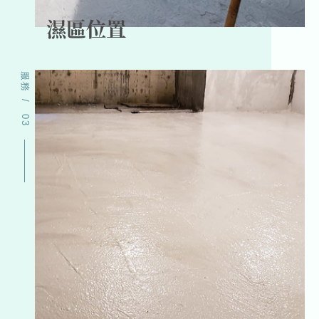
濕區位置
服務
/
03