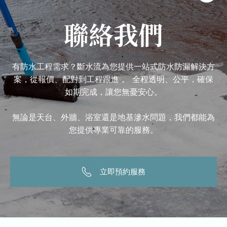
聯絡我們
有防水工程需求？斷水流為您提供一站式防水防漏解決方
案，從報價、配對到工程跟進， 全程透明、公平，確保
如期完成，讓您無憂安心。
無論是天台、外牆、浴室還是地基滲水問題，我們都能為
您提供專業可靠的服務。
立即預約服務