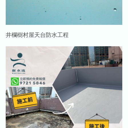
井欄樹村屋天台防水工程