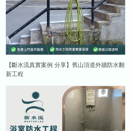
【斷水流真實案例 分享】舊山頂道外牆防水翻
新工程