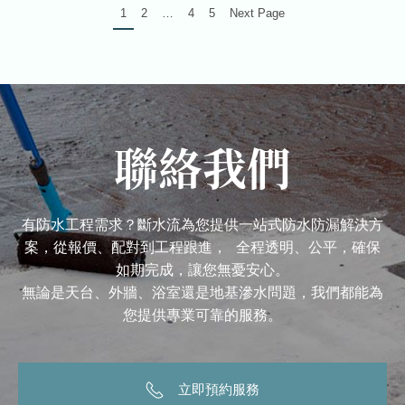
1
2
…
4
5
Next Page
聯絡我們
有防水工程需求？斷水流為您提供一站式防水防漏解決方
案，從報價、配對到工程跟進， 全程透明、公平，確保
如期完成，讓您無憂安心。
無論是天台、外牆、浴室還是地基滲水問題，我們都能為
您提供專業可靠的服務。
立即預約服務