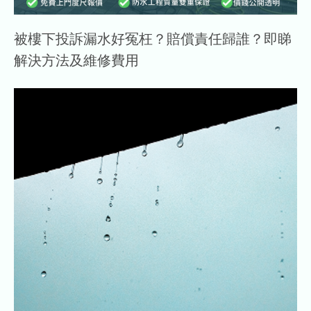
被樓下投訴漏水好冤枉？賠償責任歸誰？即睇
解決方法及維修費用