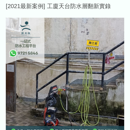
[2021最新案例] 工廈天台防水層翻新實錄