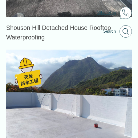
WhatsApp
Shouson Hill Detached House Rooftop
Search
Waterproofing