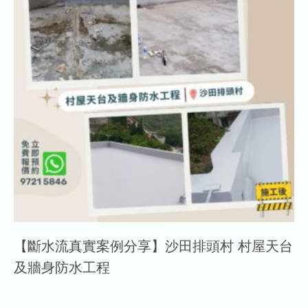
【斷水流真實案例分享】沙田排頭村 村屋天台
及牆身防水工程