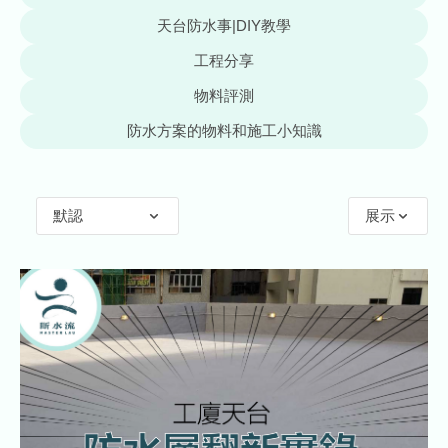
天台防水事|DIY教學
工程分享
物料評測
防水方案的物料和施工小知識