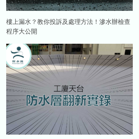
樓上漏水？教你投訴及處理方法！滲水辦檢查
程序大公開