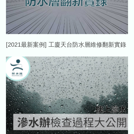
[2021最新案例] 工廈天台防水層維修翻新實錄