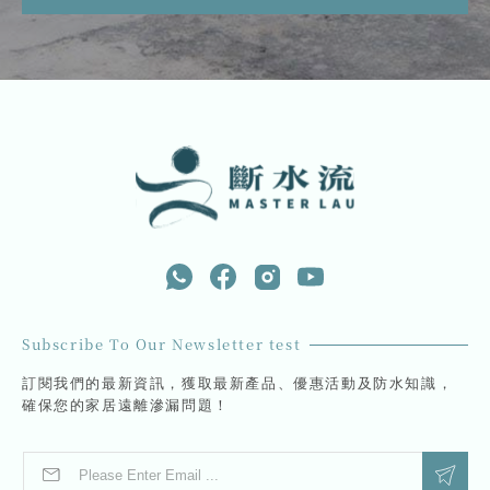
Subscribe To Our Newsletter test
訂閱我們的最新資訊，獲取最新產品、優惠活動及防水知識，
確保您的家居遠離滲漏問題！
E
E
m
m