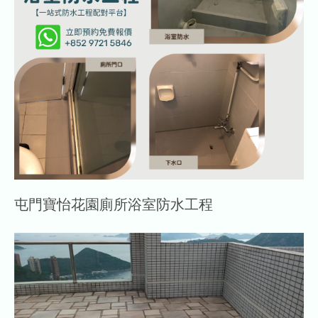
屯門寶怡花園廁所浴室防水工程