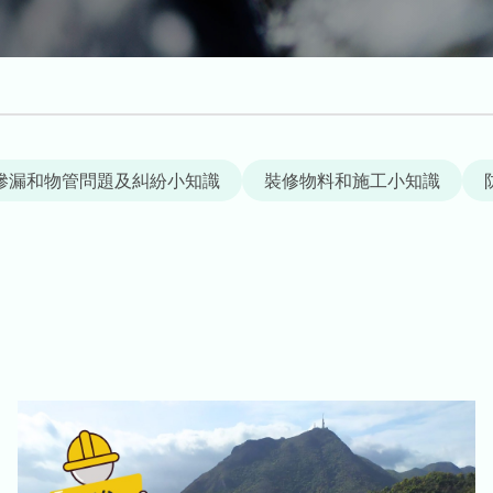
滲漏和物管問題及糾紛小知識
裝修物料和施工小知識