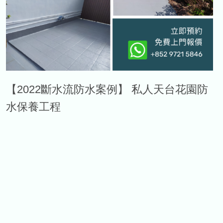
【2022斷水流防水案例】 私人天台花園防
水保養工程