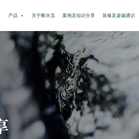
产品
关于断水流
案例及知识分享
装修及渗漏通识
享