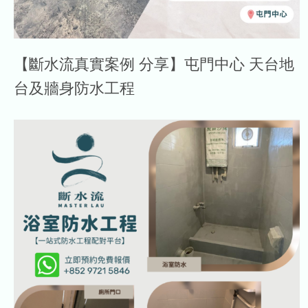
【斷水流真實案例 分享】屯門中心 天台地
台及牆身防水工程