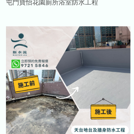
屯門寶怡花園廁所浴室防水工程