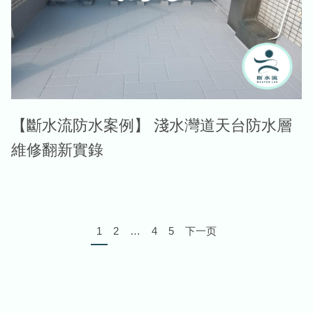
【斷水流防水案例】 淺水灣道天台防水層
維修翻新實錄
1
2
…
4
5
下一页