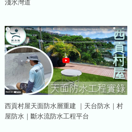
淺水灣道
西貢村屋天面防水層重建 ｜天台防水｜村
屋防水｜斷水流防水工程平台