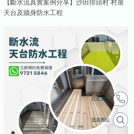
【斷水流真實案例分享】沙田排頭村 村屋
天台及牆身防水工程
联络我们
搜索网站