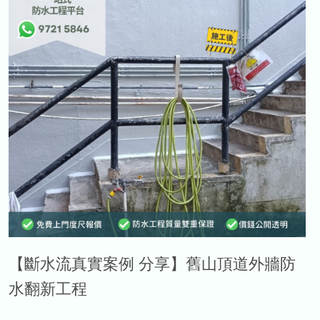
【斷水流真實案例 分享】舊山頂道外牆防
水翻新工程