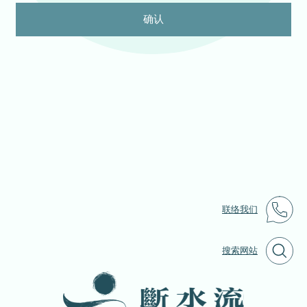
确认
联络我们
搜索网站