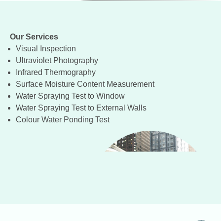
Our Services
Visual Inspection
Ultraviolet Photography
Infrared Thermography
Surface Moisture Content Measurement
Water Spraying Test to Window
Water Spraying Test to External Walls
Colour Water Ponding Test