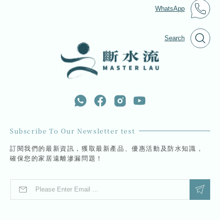
WhatsApp
Search
Subscribe To Our Newsletter test
訂閱我們的最新資訊，獲取最新產品、優惠活動及防水知識，
確保您的家居遠離滲漏問題！
E
*
m
E
a
m
i
a