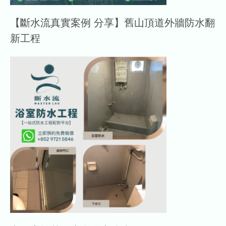
【斷水流真實案例 分享】舊山頂道外牆防水翻
新工程