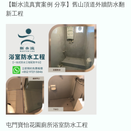
【斷水流真實案例 分享】舊山頂道外牆防水翻
新工程
屯門寶怡花園廁所浴室防水工程