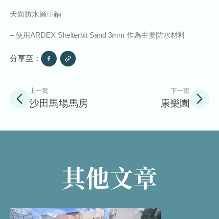
天面防水層重鋪
– 使用ARDEX Shelterbit Sand 3mm 作為主要防水材料
分享至：
上一页
下一页
沙田馬場馬房
康樂園
其他文章