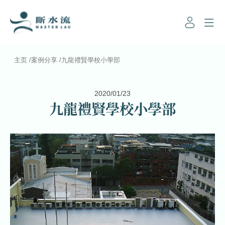
主页
/
案例分享
/
九龍禮賢學校小學部
2020/01/23
九龍禮賢學校小學部