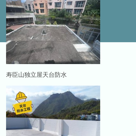
寿臣山独立屋天台防水