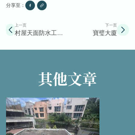
分享至：
上一页
下一页
村屋天面防水工程
寶璧大廈
價格參考
其他文章