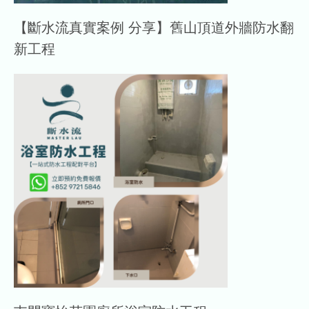
【斷水流真實案例 分享】舊山頂道外牆防水翻
新工程