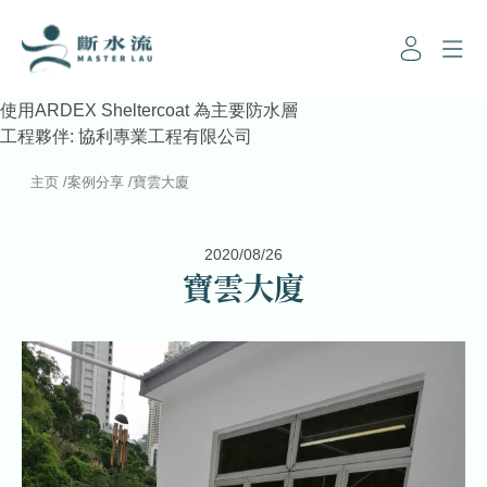
使用ARDEX Sheltercoat 為主要防水層
工程夥伴: 協利專業工程有限公司
主页
/
案例分享
/
寶雲大廈
2020/08/26
寶雲大廈