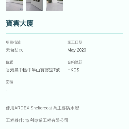
寶雲大廈
項目描述
完工日期
天台防水
May 2020
位置
合約總額
香港島中區中半山寶雲道7號
HKD$
面積
-
使用ARDEX Sheltercoat 為主要防水層
工程夥伴: 協利專業工程有限公司