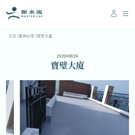
主页
/
案例分享
/
寶璧大廈
2020/08/26
寶璧大廈