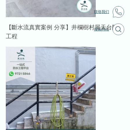
联络我们
【斷水流真實案例 分享】井欄樹村屋天台防水
搜索网站
工程