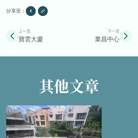
分享至：
上一页
下一页
寶雲大廈
業昌中心
其他文章