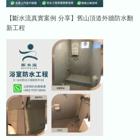
【斷水流真實案例 分享】舊山頂道外牆防水翻
新工程