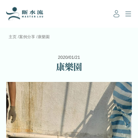
主页
/
案例分享
/
康樂園
2020/01/21
康樂園