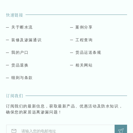
快速链接
关于断水流
案例分享
装修及渗漏通识
工程查询
我的户口
货品运送条规
货品退换
相关网站
细则与条款
订阅我们
订阅我们的最新信息，获取最新产品、优惠活动及防水知识，
确保您的家居远离渗漏问题！
E
E
m