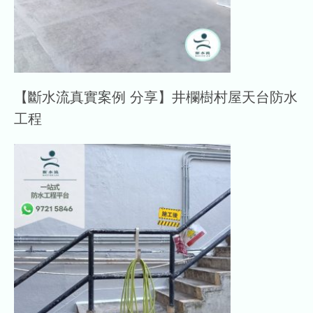
【斷水流真實案例 分享】井欄樹村屋天台防水
工程