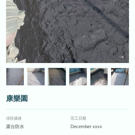
康樂園
項目描述
完工日期
露台防水
December xxxx