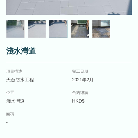
淺水灣道
項目描述
完工日期
天台防水工程
2021年2月
位置
合約總額
淺水灣道
HKD$
面積
-