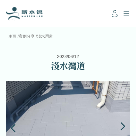
主页
/
案例分享
/
淺水灣道
2023/06/12
淺水灣道