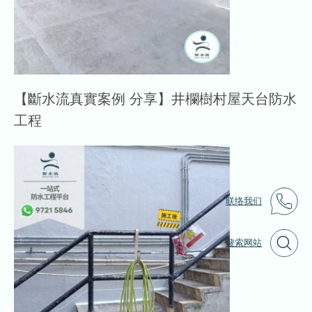
【斷水流真實案例 分享】井欄樹村屋天台防水
工程
联络我们
搜索网站