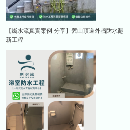
【斷水流真實案例 分享】舊山頂道外牆防水翻
新工程