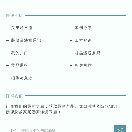
快速链接
关于断水流
案例分享
装修及渗漏通识
工程查询
我的户口
货品运送条规
货品退换
相关网站
细则与条款
订阅我们
订阅我们的最新信息，获取最新产品、优惠活动及防水知识，
确保您的家居远离渗漏问题！
E
E