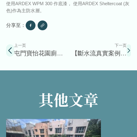
使用ARDEX WPM 300 作底漆， 使用ARDEX Sheltercoat (灰
色)作為主防水層。
分享至：
上一页
下一页
屯門寶怡花園廁所
【斷水流真實案例分
浴室防水工程
享】沙田排頭村 村屋
天台及牆身防水工程
其他文章