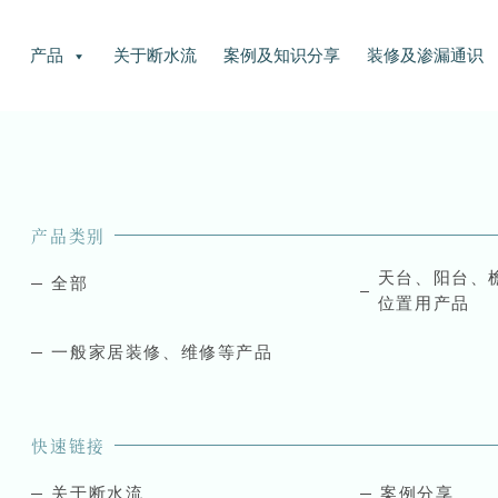
产品
关于断水流
案例及知识分享
装修及渗漏通识
产品类别
天台、阳台、
全部
位置用产品
一般家居装修、维修等产品
快速链接
关于断水流
案例分享