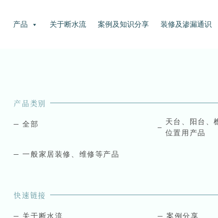
产品
关于断水流
案例及知识分享
装修及渗漏通识
产品类别
天台、阳台、
全部
位置用产品
一般家居装修、维修等产品
快速链接
关于断水流
案例分享