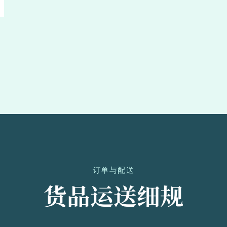
订单与配送
货品运送细规