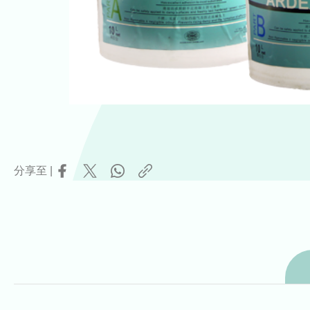
分享至 |