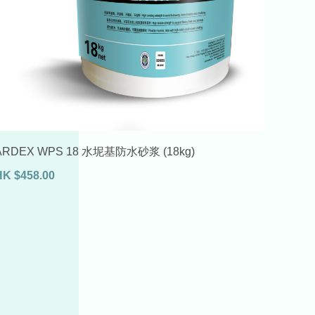
ARDEX WPS 18 水坭基防水砂浆 (18kg)
HK
$
458.00