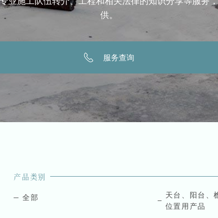
专业施工队伍转介、工程和相关法律的知识分享等服务
供。
服务查询
产品类别
天台、阳台、
全部
位置用产品