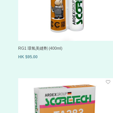
RG1 環氧美縫劑 (400ml)
HK
$
95.00