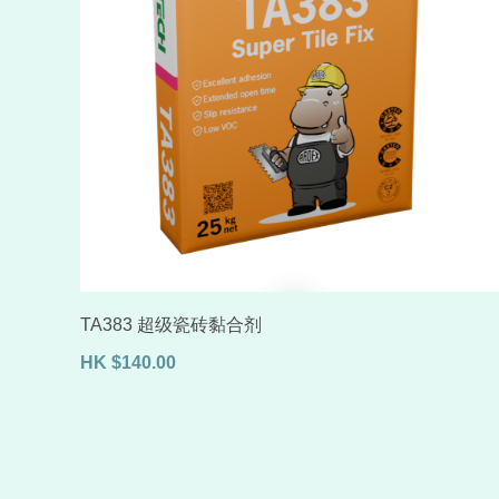
TA383 超级瓷砖黏合剂
HK
$
140.00