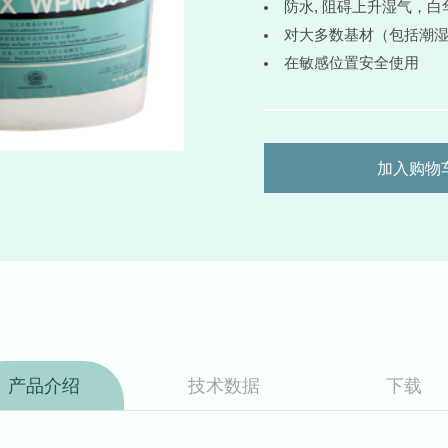
防水, 阻碍上升湿气，
对大多数基材（包括潮
在敏感位置安全使用
加入购物
产品介绍
技术数据
下载