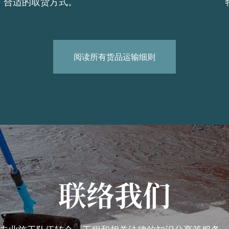
合适的取货方式。
阅读所有货品运输细则
联络我们