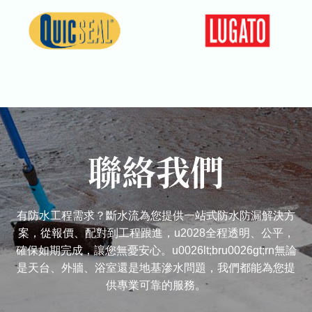
聯絡我們
有防水工程需求？斷水流為您提供一站式防水防漏解決方
案，從報價、配對到工程跟進，u2028全程透明、公平，
確保如期完成，讓您無憂安心。u0026lt;bru0026gt;rn無論
是天台、外牆、浴室還是地基滲水問題，我們都能為您提
供專業可靠的服務。