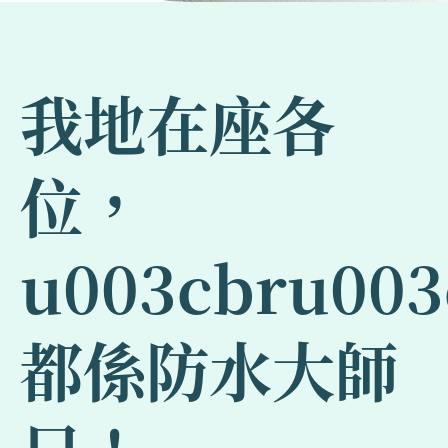
我地在座各
位，
u003cbru003
都係防水大師