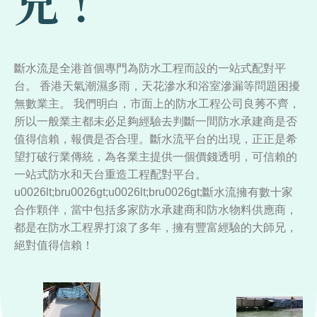
兄！
斷水流是全港首個專門為防水工程而設的一站式配對平
台。 香港天氣潮濕多雨，天花滲水和浴室滲漏等問題困擾
無數業主。 我們明白，市面上的防水工程公司良莠不齊，
所以一般業主都未必足夠經驗去判斷一間防水承建商是否
值得信賴，報價是否合理。斷水流平台的出現，正正是希
望打破行業傳統，為各業主提供一個價錢透明，可信賴的
一站式防水和天台重造工程配對平台。
u0026lt;bru0026gt;u0026lt;bru0026gt;斷水流擁有數十家
合作顆伴，當中包括多家防水承建商和防水物料供應商，
都是在防水工程界打滾了多年，擁有豐富經驗的大師兄，
絕對值得信賴！