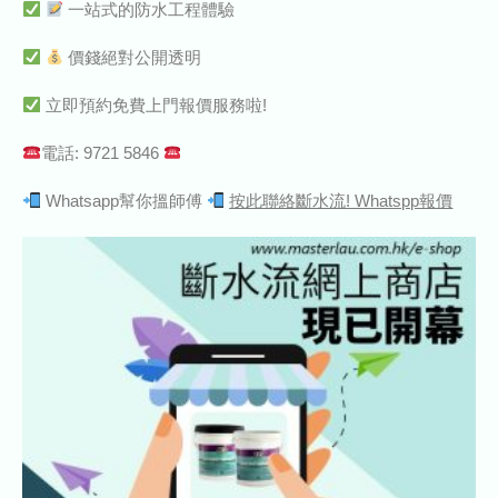
一站式的防水工程體驗
價錢絕對公開透明
立即預約免費上門報價服務啦!
電話: 9721 5846
Whatsapp幫你搵師傅
按此聯絡斷水流! Whatspp報價