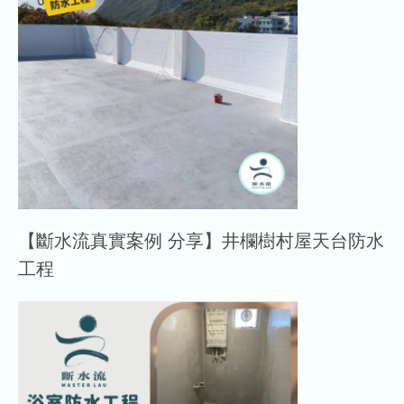
【斷水流真實案例 分享】井欄樹村屋天台防水
工程