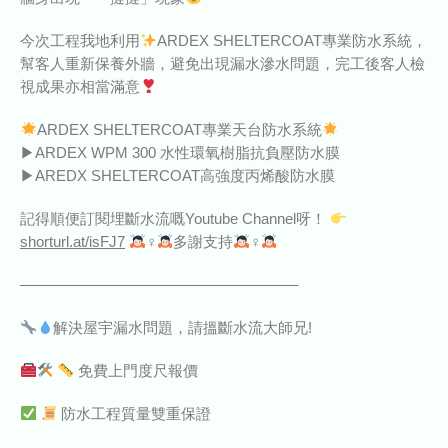
今次工程我地利用
ARDEX SHELTERCOAT專業防水系統，
幫客人重新保養外牆，避免出現漏水滲水問題，完工後客人檢
視成果亦相當滿意
ARDEX SHELTERCOAT專業天台防水系統
▶ARDEX WPM 300 水性環氧樹脂抗負壓防水膜
▶AREDX SHELTERCOAT高強度丙烯酸防水膜
記得順便訂閱埋斷水流嘅Youtube Channel呀！
shorturl.at/isFJ7
‍♀‍
多謝支持
‍♀‍
——————————————————–
解決屋宇漏水問題，請搵斷水流大師兄!
免費上門度尺報價
防水工程質量雙重保證