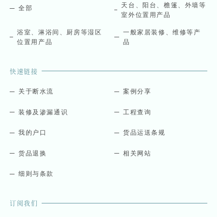
天台、阳台、檐篷、外墙等
全部
室外位置用产品
浴室、淋浴间、厨房等湿区
一般家居装修、维修等产
位置用产品
品
快速链接
关于断水流
案例分享
装修及渗漏通识
工程查询
我的户口
货品运送条规
货品退换
相关网站
细则与条款
订阅我们