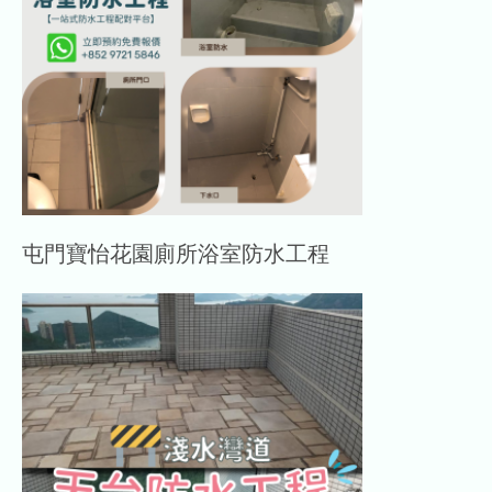
屯門寶怡花園廁所浴室防水工程