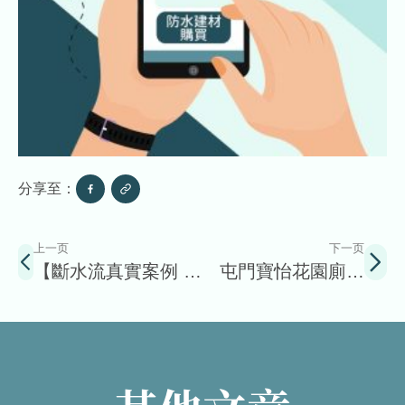
分享至：
上一页
下一页
【斷水流真實案例 分
屯門寶怡花園廁所
享】井欄樹村屋天台
浴室防水工程
防水工程