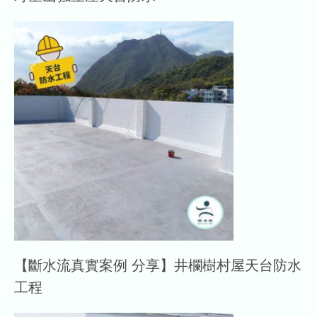
【斷水流真實案例 分享】井欄樹村屋天台防水
工程