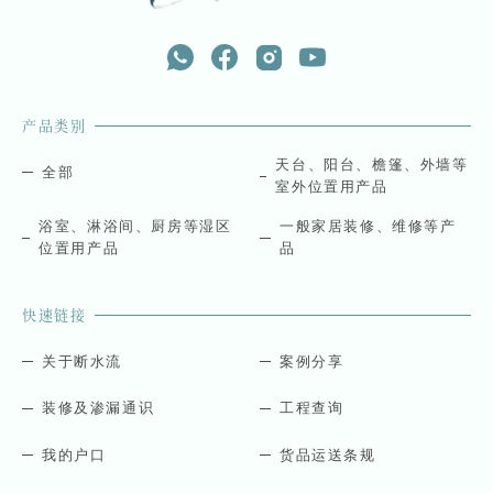
产品类别
天台、阳台、檐篷、外墙等
全部
室外位置用产品
浴室、淋浴间、厨房等湿区
一般家居装修、维修等产
位置用产品
品
快速链接
关于断水流
案例分享
装修及渗漏通识
工程查询
我的户口
货品运送条规