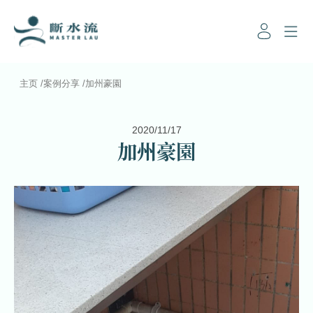
主页
/
案例分享
/
加州豪園
2020/11/17
加州豪園