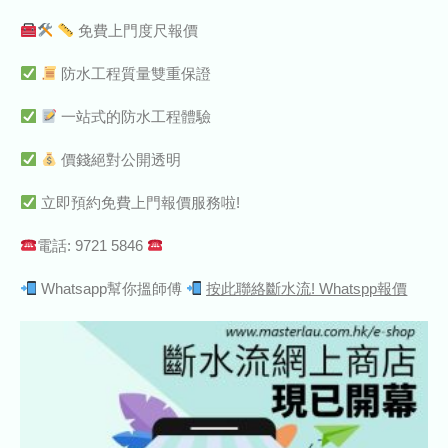
免費上門度尺報價
防水工程質量雙重保證
一站式的防水工程體驗
價錢絕對公開透明
立即預約免費上門報價服務啦!
電話: 9721 5846
Whatsapp幫你搵師傅
按此聯絡斷水流! Whatspp報價