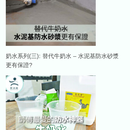
奶水系列(三): 替代牛奶水 – 水泥基防水砂漿
更有保證?