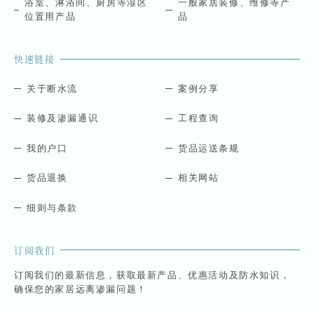
浴室、淋浴间、厨房等湿区
一般家居装修、维修等产
位置用产品
品
快速链接
关于断水流
案例分享
装修及渗漏通识
工程查询
我的户口
货品运送条规
货品退换
相关网站
细则与条款
订阅我们
订阅我们的最新信息，获取最新产品、优惠活动及防水知识，
确保您的家居远离渗漏问题！