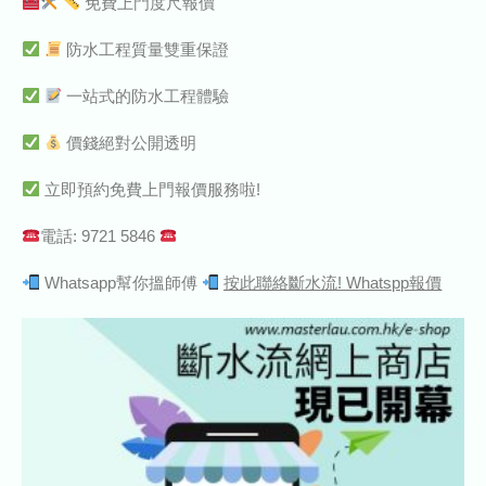
免費上門度尺報價
防水工程質量雙重保證
一站式的防水工程體驗
價錢絕對公開透明
立即預約免費上門報價服務啦!
電話: 9721 5846
Whatsapp幫你搵師傅
按此聯絡斷水流! Whatspp報價