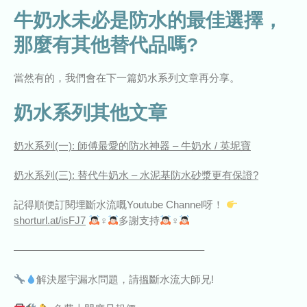
牛奶水未必是防水的最佳選擇，
那麼有其他替代品嗎?
當然有的，我們會在下一篇奶水系列文章再分享。
奶水系列其他文章
奶水系列(一): 師傅最愛的防水神器 – 牛奶水 / 英坭寶
奶水系列(三): 替代牛奶水 – 水泥基防水砂漿更有保證?
記得順便訂閱埋斷水流嘅Youtube Channel呀！
shorturl.at/isFJ7
‍♀‍
多謝支持
‍♀‍
——————————————————–
解決屋宇漏水問題，請搵斷水流大師兄!