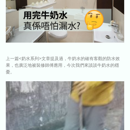
上一篇<奶水系列>文章提及過，牛奶水的確有客觀的防水效
果，也廣泛地被裝修師傅應用，今次我們來談談牛奶水的穩
憂。