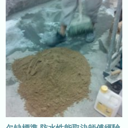
欠缺標準 防水性能取決師傅經驗