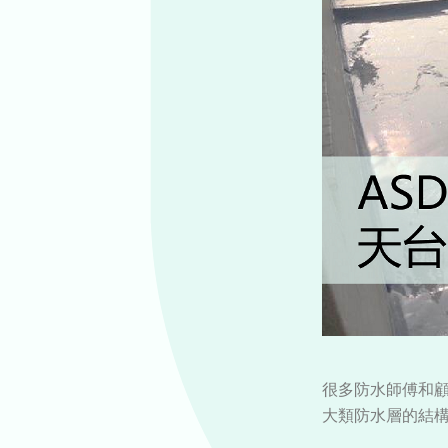
很多防水師傅和顧
大類防水層的結