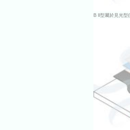
B II型屬於見光