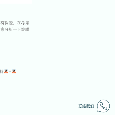
都有保證。在考慮
大家分析一下燒膠
持
‍♀‍
联络我们