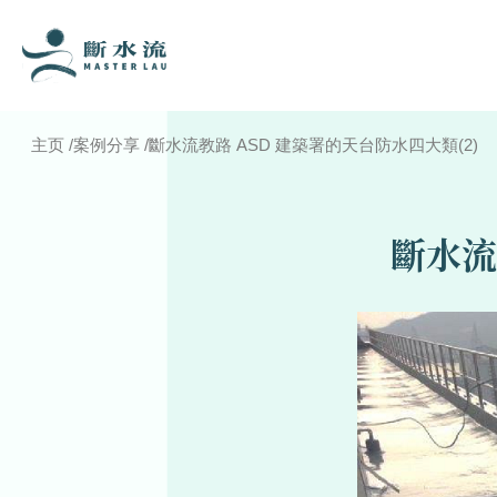
主页
/
案例分享
/
斷水流教路 ASD 建築署的天台防水四大類(2)
斷水流