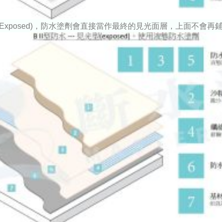
型(Exposed)，防水塗劑會直接當作最終的見光面層，上面不會再