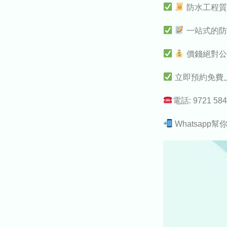
防水工程質
一站式的防
價錢絕對公
立即預約免費
電話: 9721 58
Whatsapp