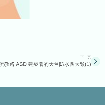
下一页
流教路 ASD 建築署的天台防水四大類(1)