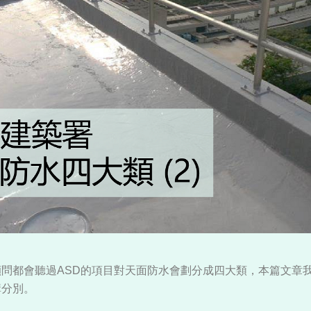
問都會聽過ASD的項目對天面防水會劃分成四大類，本篇文章
構分別。