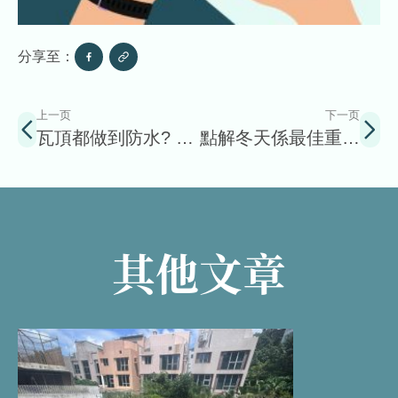
分享至：
上一页
下一页
瓦頂都做到防水? 灣
點解冬天係最佳重造
仔綠屋防水大拆解！
防水層的季節?
其他文章