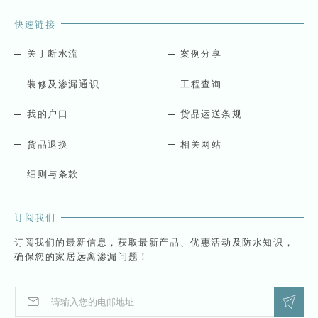
快速链接
关于断水流
案例分享
装修及渗漏通识
工程查询
我的户口
货品运送条规
货品退换
相关网站
细则与条款
订阅我们
订阅我们的最新信息，获取最新产品、优惠活动及防水知识，
确保您的家居远离渗漏问题！
E
*
m
E