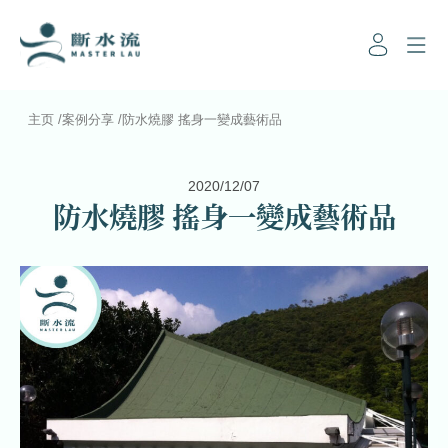
主页
/
案例分享
/
防水燒膠 搖身一變成藝術品
2020/12/07
防水燒膠 搖身一變成藝術品