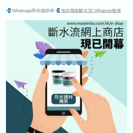
Whatsapp幫你搵師傅
按此聯絡斷水流! Whatspp報價