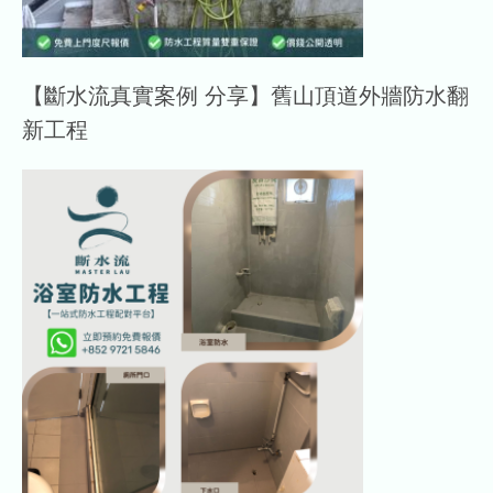
【斷水流真實案例 分享】舊山頂道外牆防水翻
新工程