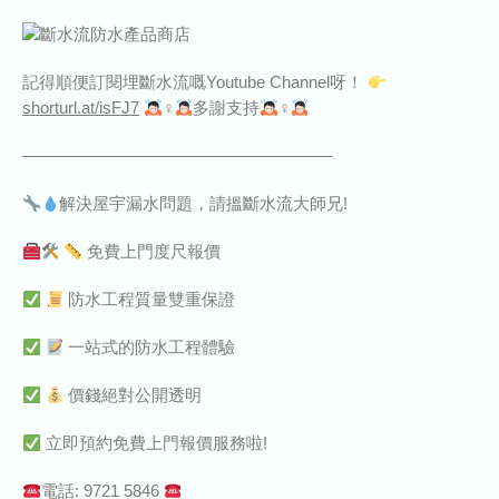
記得順便訂閱埋斷水流嘅Youtube Channel呀！
shorturl.at/isFJ7
‍♀‍
多謝支持
‍♀‍
——————————————————–
解決屋宇漏水問題，請搵斷水流大師兄!
免費上門度尺報價
防水工程質量雙重保證
一站式的防水工程體驗
價錢絕對公開透明
立即預約免費上門報價服務啦!
電話: 9721 5846