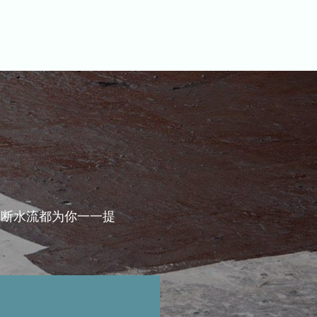
，断水流都为你一一提