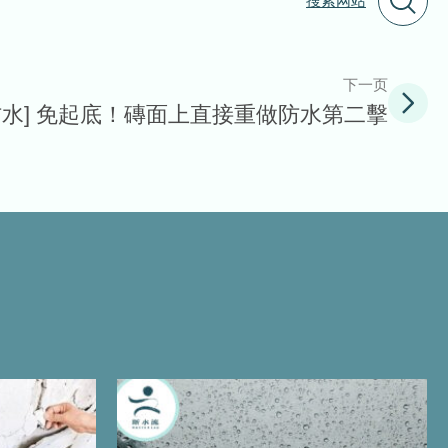
搜索网站
下一页
防水] 免起底！磚面上直接重做防水第二擊