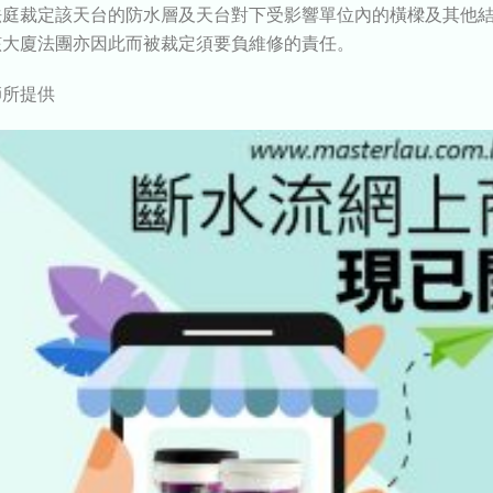
法庭裁定該天台的防水層及天台對下受影響單位內的橫樑及其他
該大廈法團亦因此而被裁定須要負維修的責任。
師所提供