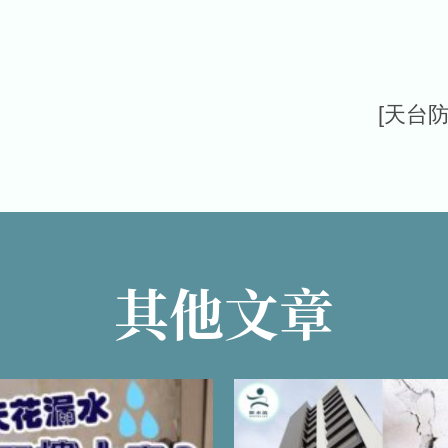
[天台
其他文章