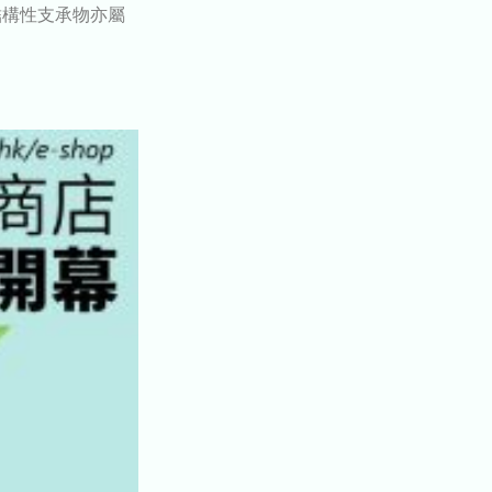
結構性支承物亦屬