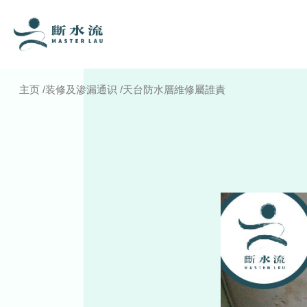
主页
/
装修及渗漏通识
/
天台防水層維修屬誰責