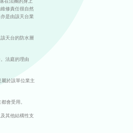
亦落在法團的身上
的維修責任很自然
任亦是由該天台業
但該天台的防水層
分。法庭的理由
是屬於該單位業主
主都會受用。
位及其他結構性支