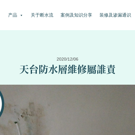
产品
关于断水流
案例及知识分享
装修及渗漏通识
2020/12/06
天台防水層維修屬誰責