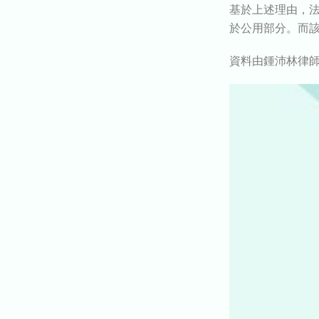
基於上述理由，
於公用部分。而
資料由鍾沛林律