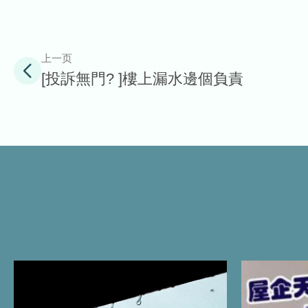
上一页
[投訴無門? ]樓上漏水邊個負責