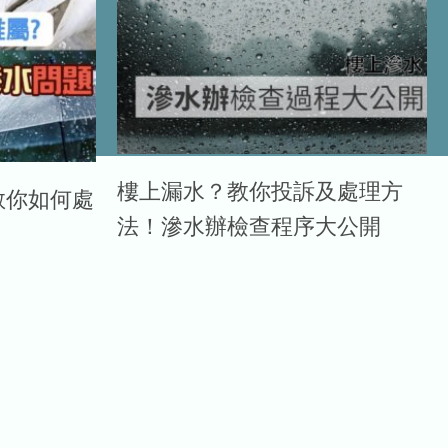
樓上漏水？教你投訴及處理方
教你如何處
法！滲水辦檢查程序大公開