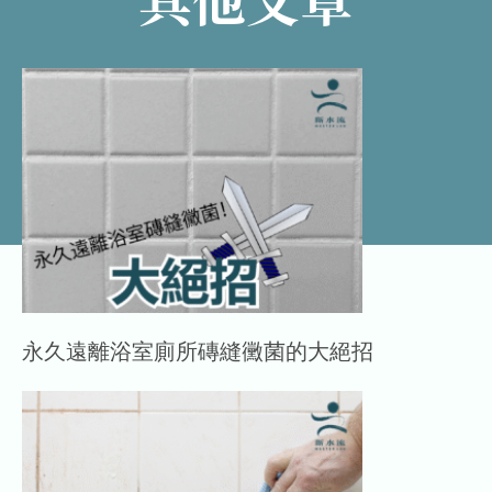
永久遠離浴室廁所磚縫黴菌的大絕招