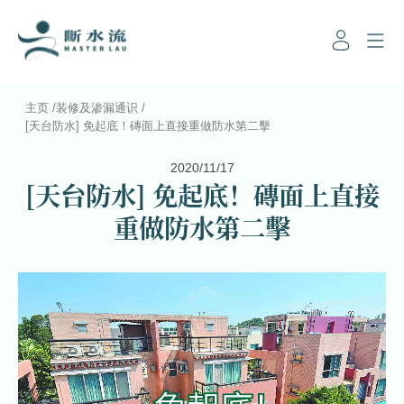
主页
/
装修及渗漏通识
/
[天台防水] 免起底！磚面上直接重做防水第二擊
2020/11/17
[天台防水] 免起底！磚面上直接
重做防水第二擊