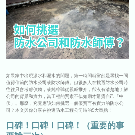
如果家中出現滲水和漏水的問題，第一時間就當然是尋找一間
值得信賴的防水公司或防水師傅。但很多人在挑選防水公司時
往往只會考慮價錢，或純粹聽從親戚推介，卻沒有清楚地了解
公司的背景和實力，當工程的質素不似如期才驚覺自己「中
伏」。那麼，究竟應該如何挑選一個優質而有實力的防水公
司？本文與你分享在挑選防水工程公司時的5大重點！
口碑！口碑！口碑！（重要的事