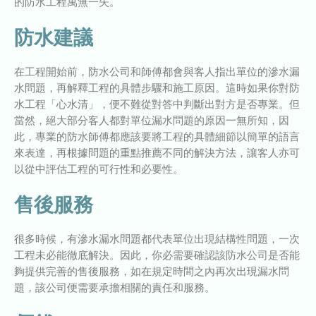
的防水工程萬無一失。
防水建議
在工程開始前，防水公司和師傅都會與客人指出單位的滲水漏
水問題，再解釋工程的具體步驟和施工原因。這時如果你對防
水工程「心水清」，便不難從對答中判斷出對方是否專業。但
當然，絕大部分客人都對單位漏水問題的原因一無所知，因
此，專業的防水師傅都應該要將工程的具體細節以簡單的語言
來表達，再根據問題的重點推薦不同的解決方法，讓客人亦可
以從中評估工程的可行性和必要性。
售後服務
很多時候，有滲水漏水問題都代表單位出現結構性問題，一次
工程未必能徹底解決。因此，你必需要確認該防水公司是否能
夠提供完善的售後服務，如在規定時間之內再次出現漏水問
題，該公司便需要承擔相關的責任和服務。