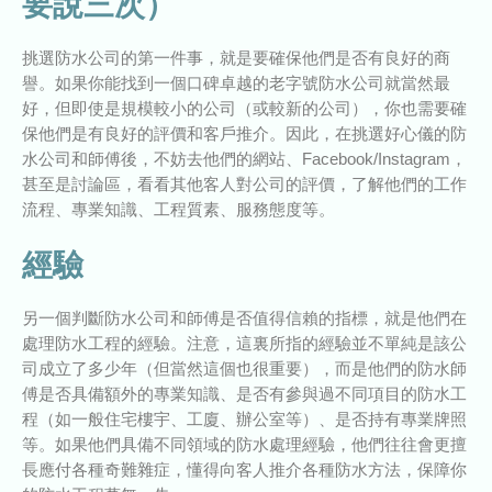
要說三次）
挑選防水公司的第一件事，就是要確保他們是否有良好的商
譽。如果你能找到一個口碑卓越的老字號防水公司就當然最
好，但即使是規模較小的公司（或較新的公司），你也需要確
保他們是有良好的評價和客戶推介。因此，在挑選好心儀的防
水公司和師傅後，不妨去他們的網站、Facebook/Instagram，
甚至是討論區，看看其他客人對公司的評價，了解他們的工作
流程、專業知識、工程質素、服務態度等。
經驗
另一個判斷防水公司和師傅是否值得信賴的指標，就是他們在
處理防水工程的經驗。注意，這裏所指的經驗並不單純是該公
司成立了多少年（但當然這個也很重要），而是他們的防水師
傅是否具備額外的專業知識、是否有參與過不同項目的防水工
程（如一般住宅樓宇、工廈、辦公室等）、是否持有專業牌照
等。如果他們具備不同領域的防水處理經驗，他們往往會更擅
長應付各種奇難雜症，懂得向客人推介各種防水方法，保障你