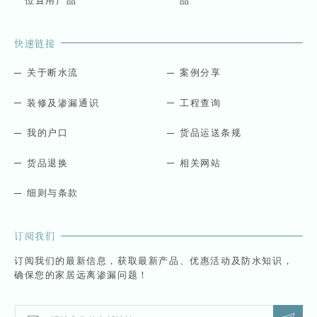
位置用产品
品
快速链接
关于断水流
案例分享
装修及渗漏通识
工程查询
我的户口
货品运送条规
货品退换
相关网站
细则与条款
订阅我们
订阅我们的最新信息，获取最新产品、优惠活动及防水知识，
确保您的家居远离渗漏问题！
E
E