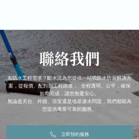
聯絡我們
有防水工程需求？斷水流為您提供一站式防水防漏解決方
案，從報價、配對到工程跟進， 全程透明、公平，確保
如期完成，讓您無憂安心。
無論是天台、外牆、浴室還是地基滲水問題，我們都能為
您提供專業可靠的服務。
立即預約服務