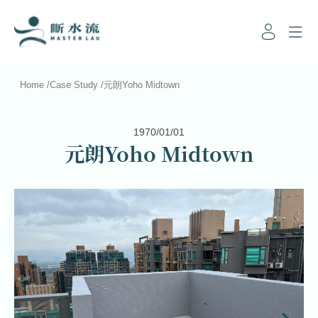
Home
/
Case Study
/
元朗Yoho Midtown
1970/01/01
元朗Yoho Midtown