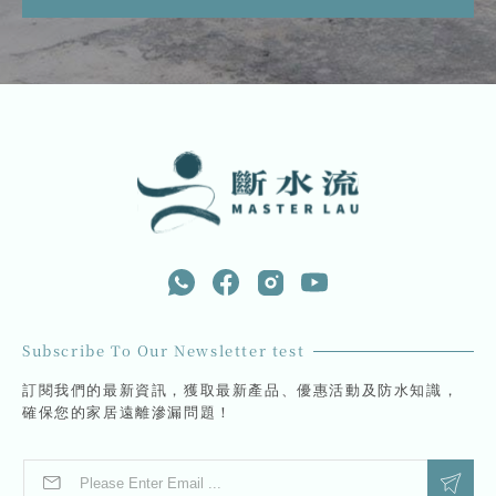
Subscribe To Our Newsletter test
訂閱我們的最新資訊，獲取最新產品、優惠活動及防水知識，
確保您的家居遠離滲漏問題！
E
E
m
m