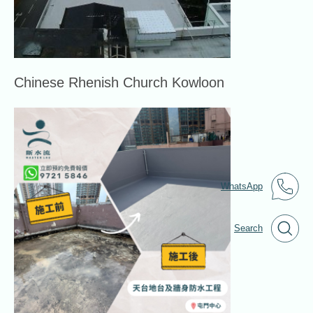
Chinese Rhenish Church Kowloon
WhatsApp
Search