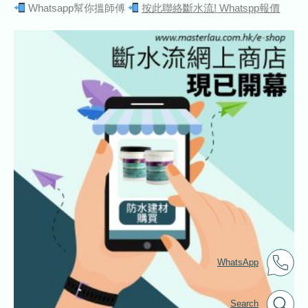
Whatsapp幫你搵師傅
按此聯絡斷水流! Whatspp報價
WhatsApp
Search