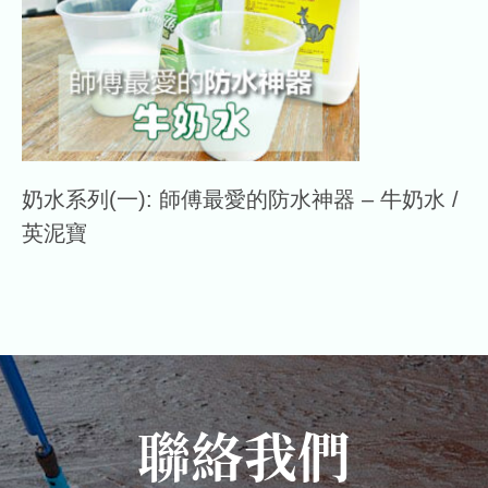
奶水系列(一): 師傅最愛的防水神器 – 牛奶水 /
英泥寶
聯絡我們