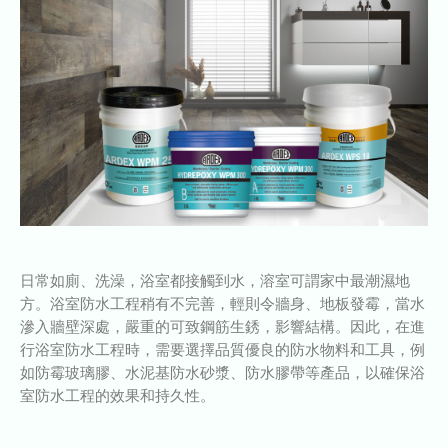
日常如廁、洗澡，浴室都接觸到水，溶室可謂家中最潮濕地
方。浴室防水工程稍有不完善，輕則令牆身、地板發霉，當水
滲入牆壁深處，嚴重的可致鋼筋生銹，影響結構。因此，在進
行浴室防水工程時，需要選擇品質優良的防水物料和工具，例
如防霉玻璃膠、水泥基防水砂漿、防水膠帶等產品，以確保浴
室防水工程的效果和持久性。