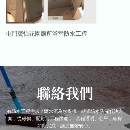
屯門寶怡花園廁所浴室防水工程
聯絡我們
有防水工程需求？斷水流為您提供一站式防水防漏解決方
案，從報價、配對到工程跟進， 全程透明、公平，確保
如期完成，讓您無憂安心。