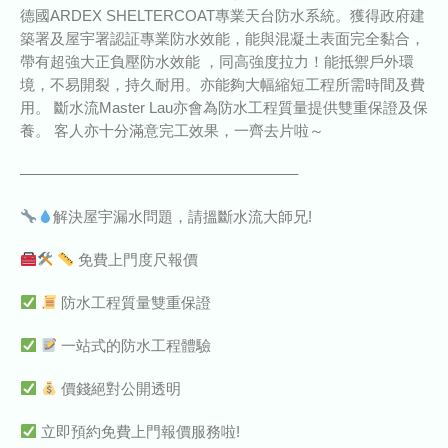
德國ARDEX SHELTERCOAT專業天台防水系統。獲得政府建
築署及屋宇署認証專業防水效能，能與混凝土表面完全黏合，
帶有超強大正負壓防水效能 ，同高強度拉力！能抵禦戶外環
境，不易開裂，持久耐用。亦能夠大幅縮短工程所需時間及費
用。 斷水流Master Lau亦會為防水工程質量提供雙重保證及保
養。 客人亦十分滿意完工效果，一齊去片啦～
——————————————————–
解決屋宇漏水問題，請搵斷水流大師兄!
免費上門度尺報價
防水工程質量雙重保證
一站式的防水工程體驗
價錢絕對公開透明
立即預約免費上門報價服務啦!