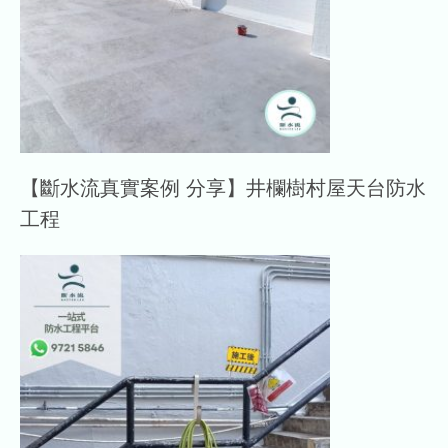
【斷水流真實案例 分享】井欄樹村屋天台防水
工程