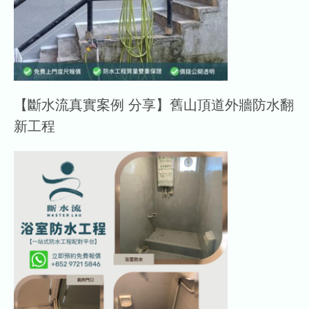
【斷水流真實案例 分享】舊山頂道外牆防水翻
新工程