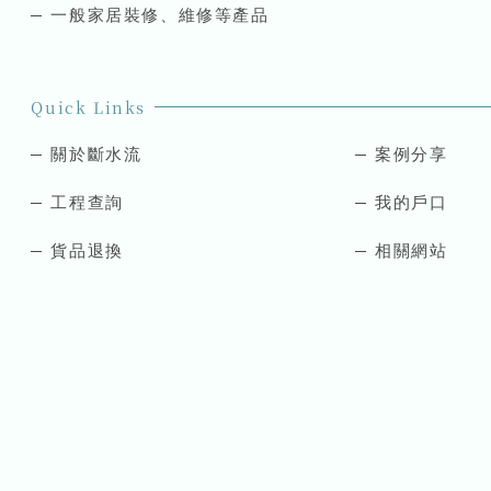
一般家居裝修、維修等產品
Quick Links
關於斷水流
案例分享
工程查詢
我的戶口
貨品退換
相關網站