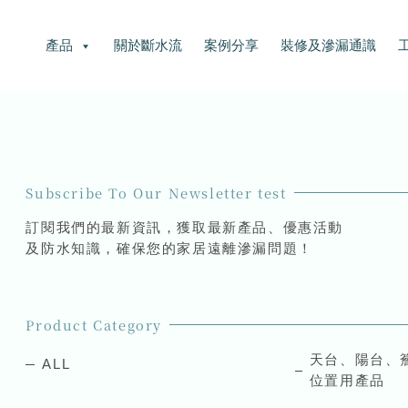
產品
關於斷水流
案例分享
裝修及滲漏通識
Subscribe To Our Newsletter test
訂閱我們的最新資訊，獲取最新產品、優惠活動
及防水知識，確保您的家居遠離滲漏問題！
Product Category
天台、陽台、
ALL
位置用產品