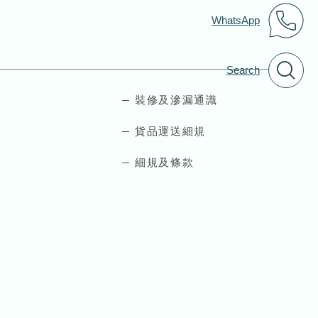
WhatsApp
Search
裝修及滲漏通識
貨品運送細規
細規及條款