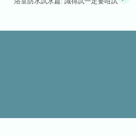
浴室防水試水篇: 識得試一定要咁試