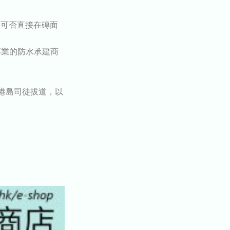
?
可否直接在磚面
專業的防水承建商
港島司徒拔道
，以