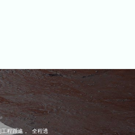
工程跟進， 全程透