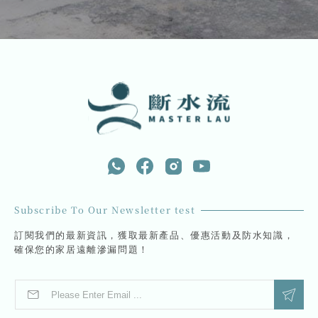
Subscribe To Our Newsletter test
訂閱我們的最新資訊，獲取最新產品、優惠活動及防水知識，
確保您的家居遠離滲漏問題！
E
E
m
m
a
a