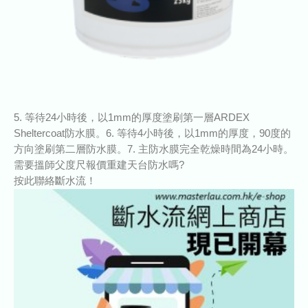
5. 等待24小時後，以1mm的厚度塗刷第一層ARDEX
Sheltercoat防水膜。6. 等待4小時後，以1mm的厚度，90度的
方向塗刷第二層防水膜。7. 主防水膜完全乾燥時間為24小時。
需要搵師父度尺報價重建天台防水嗎?
按此聯絡斷水流！